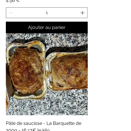
4,98 €
Ajouter au panier
Pâté de saucisse - La Barquette de
300g - 16,17€ le kilo