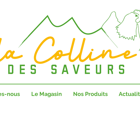
es-nous
Le Magasin
Nos Produits
Actuali