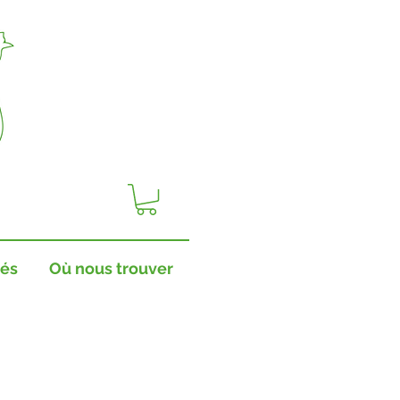
tés
Où nous trouver