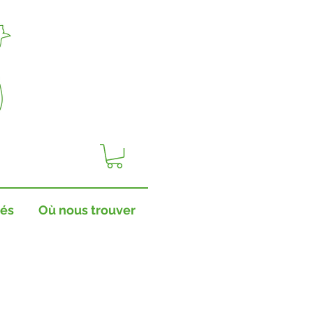
tés
Où nous trouver