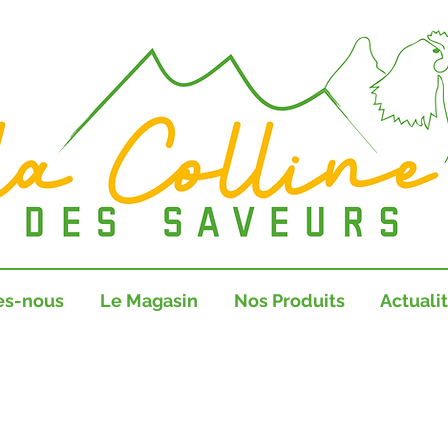
es-nous
Le Magasin
Nos Produits
Actuali