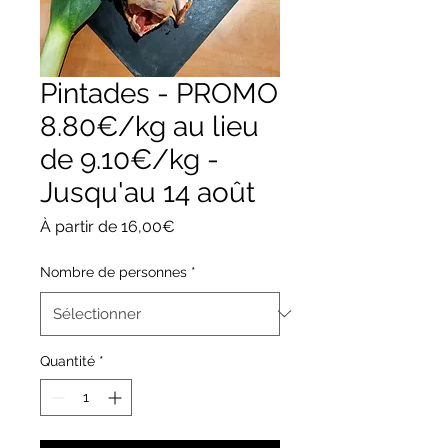
Pintades - PROMO
8.80€/kg au lieu
de 9.10€/kg -
Jusqu'au 14 août
Prix
À partir de
16,00€
promotionnel
Nombre de personnes
*
Quantité
*