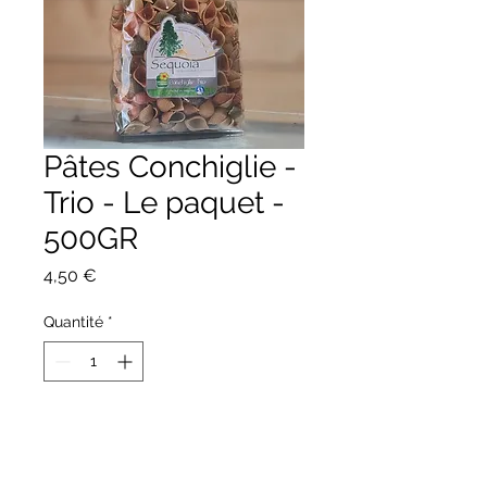
Pâtes Conchiglie -
Trio - Le paquet -
500GR
Prix
4,50 €
Quantité
*
Ajouter au panier