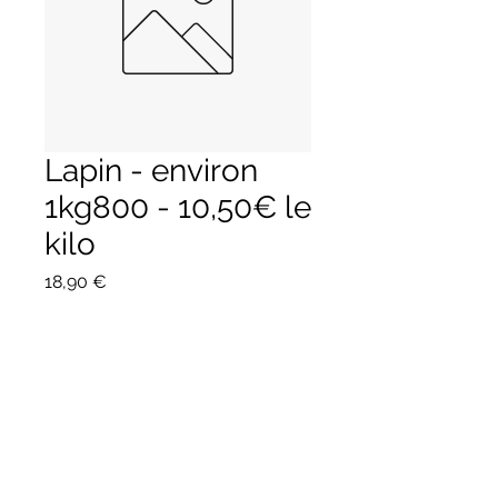
Lapin - environ
1kg800 - 10,50€ le
kilo
Prix
18,90 €
Quantité
*
Ajouter au panier