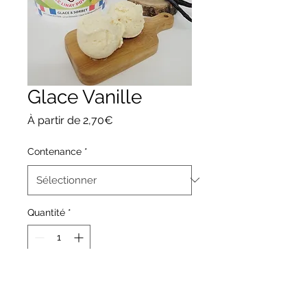
Glace Vanille
Prix
À partir de
2,70€
promotionnel
Contenance
*
Quantité
*
Ajouter au panier