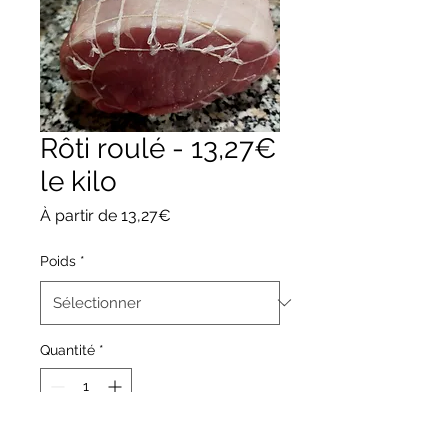
Rôti roulé - 13,27€
le kilo
Prix
À partir de
13,27€
promotionnel
Poids
*
Quantité
*