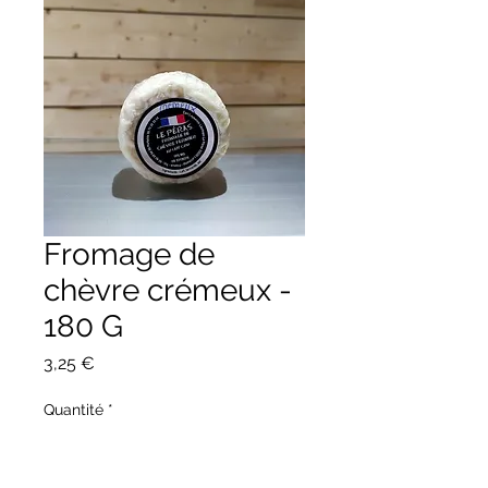
Fromage de
chèvre crémeux -
180 G
Prix
3,25 €
Quantité
*