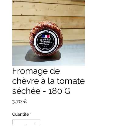
Fromage de
chèvre à la tomate
séchée - 180 G
Prix
3,70 €
Quantité
*