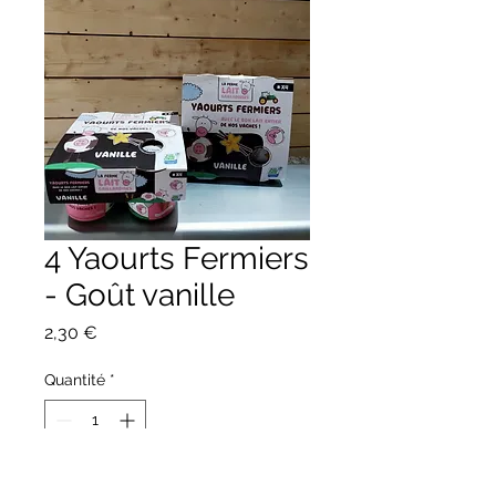
4 Yaourts Fermiers
- Goût vanille
Prix
2,30 €
Quantité
*
Ajouter au panier