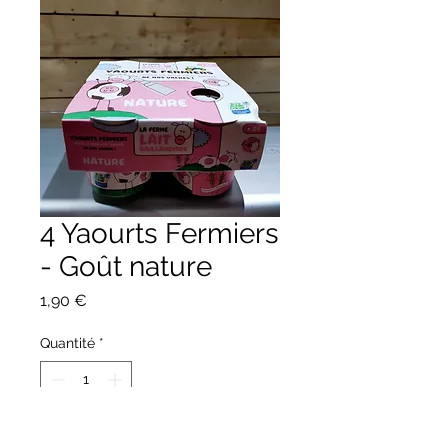
4 Yaourts Fermiers
- Goût nature
Prix
1,90 €
Quantité
*
Ajouter au panier